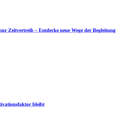
s nur Zeitvertreib – Entdecke neue Wege der Begleitung
ivationsfaktor bleibt