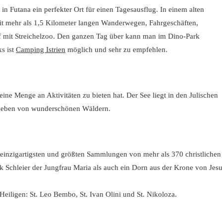
in Futana ein perfekter Ort für einen Tagesausflug. In einem alten
it mehr als 1,5 Kilometer langen Wanderwegen, Fahrgeschäften,
f mit Streichelzoo. Den ganzen Tag über kann man im Dino-Park
s ist
Camping Istrien
möglich und sehr zu empfehlen.
eine Menge an Aktivitäten zu bieten hat. Der See liegt in den Julischen
mgeben von wunderschönen Wäldern.
r einzigartigsten und größten Sammlungen von mehr als 370 christlichen
k Schleier der Jungfrau Maria als auch ein Dorn aus der Krone von Jes
 Heiligen: St. Leo Bembo, St. Ivan Olini und St. Nikoloza.