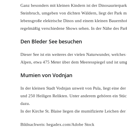
Ganz besonders mit kleinen Kindern ist der Dinosaurierpark 
Steinbruch, umgeben von dichten Wäldern, liegt der Park m
lebensgroße elektrische Dinos und einem kleinen Bauernho
regelmäßig verschiedene Shows sehen. In der Nähe des Park
Den Bleder See besuchen
Dieser See ist ein weiteres der vielen Naturwunder, welches 
Alpen, etwa 475 Meter über dem Meeresspiegel und ist u
Mumien von Vodnjan
In der kleinen Stadt Vodnjan unweit von Pula, liegt eine de
und 250 Heiligen Relikten. Unter anderem gehören ein Stüc
dazu.
In der Kirche St. Blaise liegen die mumifizierte Leichen der
Bildnachweis: hegadex.com/Adobe Stock