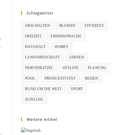
Schlagwörter
ABSCHALTEN
BLUMEN
EFFIZIENZ
FREIZEIT
FREMDSPRACHE
r
u
HAUSHALT
HOBBY
LANDWIRTSCHAFT
LERNEN
NERVENKITZEL
OFFLINE
PLANUNG
POOL
PRODUKTIVITÄT
REISEN
RUND UM DIE WELT
SPORT
ZUHAUSE
Weitere Artikel