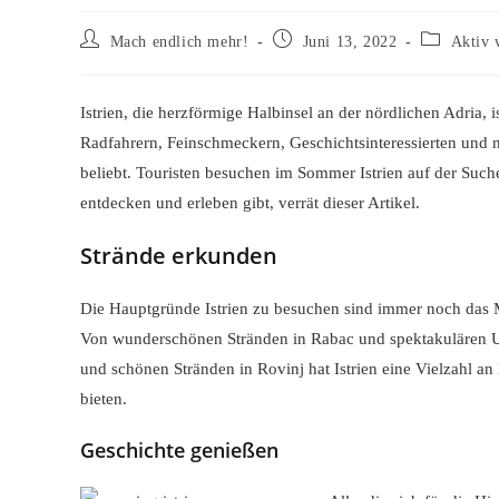
Beitrags-
Beitrag
Beitrags-
Mach endlich mehr!
Juni 13, 2022
Aktiv 
Autor:
veröffentlicht:
Kategorie:
Istrien, die herzförmige Halbinsel an der nördlichen Adria, 
Radfahrern, Feinschmeckern, Geschichtsinteressierten und nat
beliebt. Touristen besuchen im Sommer Istrien auf der Such
entdecken und erleben gibt, verrät dieser Artikel.
Strände erkunden
Die Hauptgründe Istrien zu besuchen sind immer noch das M
Von wunderschönen Stränden in Rabac und spektakulären Unt
und schönen Stränden in Rovinj hat Istrien eine Vielzahl
bieten.
Geschichte genießen