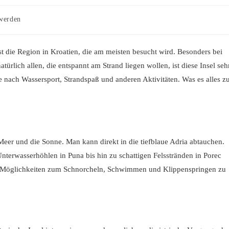
werden
ist die Region in Kroatien, die am meisten besucht wird. Besonders bei
ürlich allen, die entspannt am Strand liegen wollen, ist diese Insel seh
e nach Wassersport, Strandspaß und anderen Aktivitäten. Was es alles z
eer und die Sonne. Man kann direkt in die tiefblaue Adria abtauchen.
erwasserhöhlen in Puna bis hin zu schattigen Felsstränden in Porec
 an Möglichkeiten zum Schnorcheln, Schwimmen und Klippenspringen zu