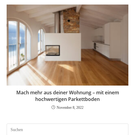
Mach mehr aus deiner Wohnung – mit einem
hochwertigen Parkettboden
November 8, 2022
Pres
Esc