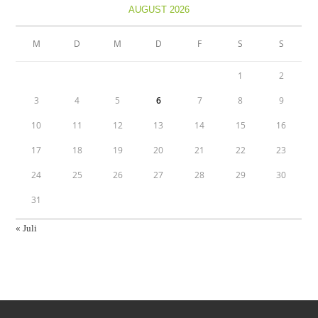
AUGUST 2026
M
D
M
D
F
S
S
1
2
3
4
5
6
7
8
9
10
11
12
13
14
15
16
17
18
19
20
21
22
23
24
25
26
27
28
29
30
31
« Juli