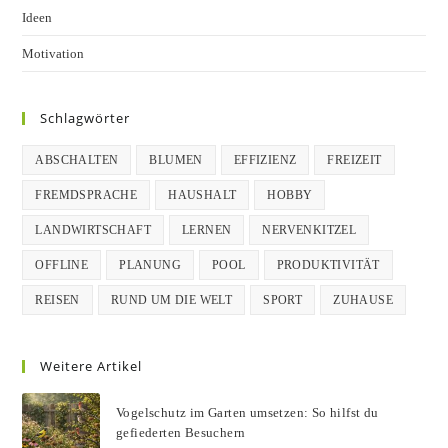
Ideen
Motivation
Schlagwörter
ABSCHALTEN
BLUMEN
EFFIZIENZ
FREIZEIT
FREMDSPRACHE
HAUSHALT
HOBBY
LANDWIRTSCHAFT
LERNEN
NERVENKITZEL
OFFLINE
PLANUNG
POOL
PRODUKTIVITÄT
REISEN
RUND UM DIE WELT
SPORT
ZUHAUSE
Weitere Artikel
Vogelschutz im Garten umsetzen: So hilfst du
gefiederten Besuchern