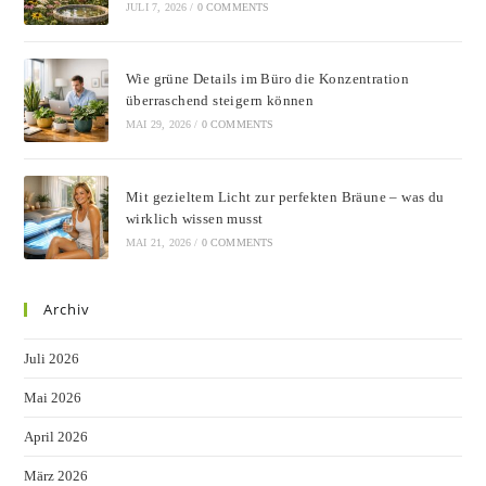
JULI 7, 2026
/
0 COMMENTS
Wie grüne Details im Büro die Konzentration
überraschend steigern können
MAI 29, 2026
/
0 COMMENTS
Mit gezieltem Licht zur perfekten Bräune – was du
wirklich wissen musst
MAI 21, 2026
/
0 COMMENTS
Archiv
Juli 2026
Mai 2026
April 2026
März 2026