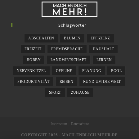
Schlagwörter
ABSCHALTEN
BLUMEN
EFFIZIENZ
FREIZEIT
FREMDSPRACHE
HAUSHALT
HOBBY
LANDWIRTSCHAFT
LERNEN
NERVENKITZEL
OFFLINE
PLANUNG
POOL
PRODUKTIVITÄT
REISEN
RUND UM DIE WELT
SPORT
ZUHAUSE
Impressum
Datenschutz
COPYRIGHT 2026 - MACH-ENDLICH-MEHR.DE