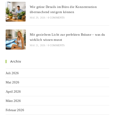
Wie grüne Details im Büro die Konzentration
überraschend steigern können
MAI 29, 2026
/
0 COMMENTS
Mit gezieltem Licht zur perfekten Bräune – was du
wirklich wissen musst
MAI 21, 2026
/
0 COMMENTS
Archiv
Juli 2026
Mai 2026
April 2026
März 2026
Februar 2026