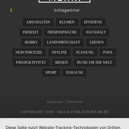
Schlagwörter
ABSCHALTEN
BLUMEN
EFFIZIENZ
FREIZEIT
FREMDSPRACHE
HAUSHALT
HOBBY
LANDWIRTSCHAFT
LERNEN
NERVENKITZEL
OFFLINE
PLANUNG
POOL
PRODUKTIVITÄT
REISEN
RUND UM DIE WELT
SPORT
ZUHAUSE
Impressum
Datenschutz
COPYRIGHT 2026 - MACH-ENDLICH-MEHR.DE
Diese Seite nutzt Website-Tracking-Technologien von Dritten,