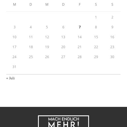
M
D
M
D
F
S
S
1
2
3
4
5
6
7
8
9
10
11
12
13
14
15
16
17
18
19
20
21
22
23
24
25
26
27
28
29
30
31
« Juli