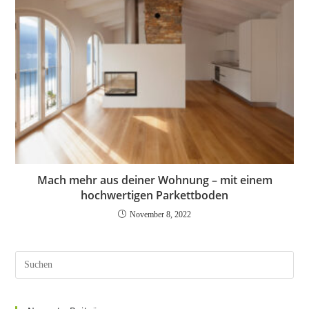
Mach mehr aus deiner Wohnung – mit einem
hochwertigen Parkettboden
November 8, 2022
Pres
Esc
to