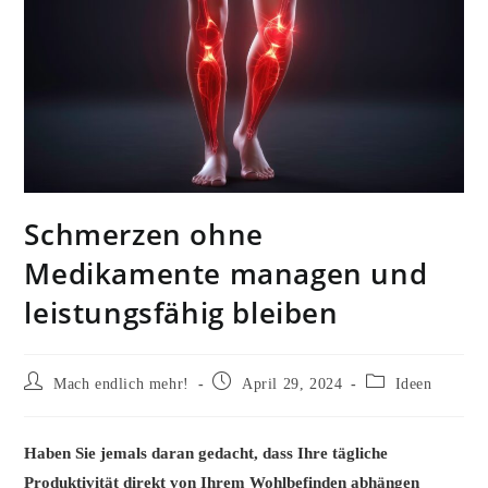
Schmerzen ohne
Medikamente managen und
leistungsfähig bleiben
Beitrags-
Beitrag
Beitrags-
Mach endlich mehr!
April 29, 2024
Ideen
Autor:
veröffentlicht:
Kategorie:
Haben Sie jemals daran gedacht, dass Ihre tägliche
Produktivität direkt von Ihrem Wohlbefinden abhängen