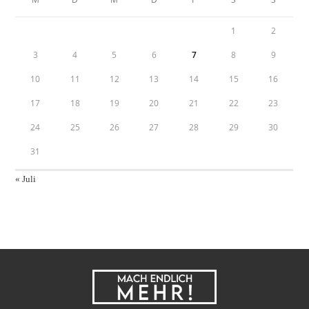
1
2
3
4
5
6
7
8
9
10
11
12
13
14
15
16
17
18
19
20
21
22
23
24
25
26
27
28
29
30
31
« Juli