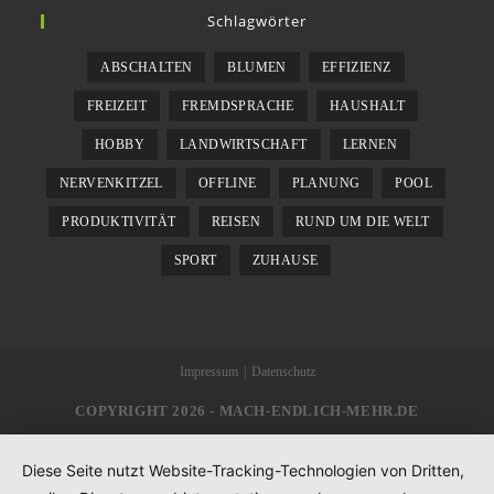
Schlagwörter
ABSCHALTEN
BLUMEN
EFFIZIENZ
FREIZEIT
FREMDSPRACHE
HAUSHALT
HOBBY
LANDWIRTSCHAFT
LERNEN
NERVENKITZEL
OFFLINE
PLANUNG
POOL
PRODUKTIVITÄT
REISEN
RUND UM DIE WELT
SPORT
ZUHAUSE
Impressum
Datenschutz
COPYRIGHT 2026 - MACH-ENDLICH-MEHR.DE
Diese Seite nutzt Website-Tracking-Technologien von Dritten,