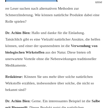
unse
rer Leser suchen nach alternativen Methoden zur
Schmerzlinderung. Wie können natürliche Produkte dabei eine
Rolle spielen?
Dr. Achim Bien:
Hallo und danke für die Einladung.
Tatsächlich gibt es eine Vielzahl natürlicher Ansätze, die helfen
können, und einer der spannendsten ist die
Verwendung von
biologischen Wirkstoffen
aus der Natur. Diese bieten oft
unerwartete Vorteile ohne die Nebenwirkungen traditioneller
Medikamente.
Redakteur:
Können Sie uns mehr über solche natürlichen
Wirkstoffe erzählen, insbesondere über solche, die nicht so
bekannt sind?
Dr. Achim Bien:
Gerne. Ein interessantes Beispiel ist die
Salbe
mit Bienengift
. Dieses Produkt nutzt die natürlichen,