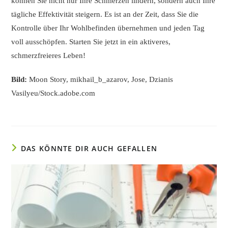
können Sie nicht nur Ihre Schmerzen lindern, sondern auch Ihre
tägliche Effektivität steigern. Es ist an der Zeit, dass Sie die
Kontrolle über Ihr Wohlbefinden übernehmen und jeden Tag
voll ausschöpfen. Starten Sie jetzt in ein aktiveres,
schmerzfreieres Leben!
Bild:
Moon Story, mikhail_b_azarov, Jose, Dzianis
Vasilyeu/Stock.adobe.com
DAS KÖNNTE DIR AUCH GEFALLEN