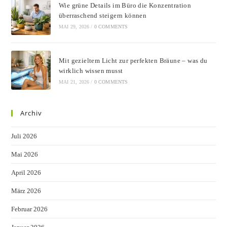
Wie grüne Details im Büro die Konzentration
überraschend steigern können
MAI 29, 2026
/
0 COMMENTS
Mit gezieltem Licht zur perfekten Bräune – was du
wirklich wissen musst
MAI 21, 2026
/
0 COMMENTS
Archiv
Juli 2026
Mai 2026
April 2026
März 2026
Februar 2026