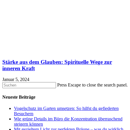
Stärke aus dem Glauben: Spirituelle Wege zur
inneren Kraft
Januar 5, 2024
Press Escape to close the search panel.
Neueste Beiträge
Vogelschutz im Garten umsetzen: So hilfst du gefiederten
Besuchern
Wie grüne Details im Büro die Konzentration überraschend
steigern können
Mit gezieltem Licht zur perfekten Bräune – was du wirklich