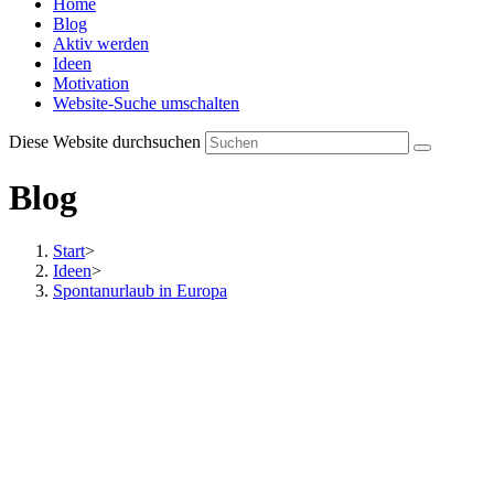
Home
Blog
Aktiv werden
Ideen
Motivation
Website-Suche umschalten
Diese Website durchsuchen
Blog
Start
>
Ideen
>
Spontanurlaub in Europa