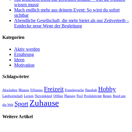
wissen musst
Mach endlich mehr aus deinem Event: So wirst du sofort
sichtbar
Abendliche Gesellschaft, die mehr bietet als nur Zeitvertreib –
Entdecke neue Wege der Begleitung
Kategorien
Aktiv werden
Ernährung
Ideen
Motivation
Schlagwörter
Freizeit
Hobby
Abschalten
Blumen
Effizienz
Fremdsprache
Haushalt
Landwirtschaft
Lernen
Nervenkitzel
Offline
Planung
Pool
Produktivität
Reisen
Rund um
Zuhause
Sport
die Welt
Weitere Artikel