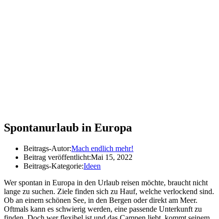
Spontanurlaub in Europa
Beitrags-Autor:
Mach endlich mehr!
Beitrag veröffentlicht:
Mai 15, 2022
Beitrags-Kategorie:
Ideen
Wer spontan in Europa in den Urlaub reisen möchte, braucht nicht
lange zu suchen. Ziele finden sich zu Hauf, welche verlockend sind.
Ob an einem schönen See, in den Bergen oder direkt am Meer.
Oftmals kann es schwierig werden, eine passende Unterkunft zu
finden. Doch wer flexibel ist und das Campen liebt, kommt seinem