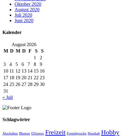
Oktober 2020
August 2020
Juli 2020
Juni 2020
Kalender
August 2026
M
D
M
D
F
S
S
1
2
3
4
5
6
7
8
9
10
11
12
13
14
15
16
17
18
19
20
21
22
23
24
25
26
27
28
29
30
31
« Juli
Schlagwörter
Freizeit
Hobby
Abschalten
Blumen
Effizienz
Fremdsprache
Haushalt