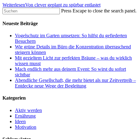
Weiterlesen
Von clever geplant zu spürbar entlastet
Press Escape to close the search panel.
Neueste Beiträge
Vogelschutz im Garten umsetzen: So hilfst du gefiederten
Besuchern
Wie grüne Details im Büro die Konzentration überraschend
steigern können
Mit gezieltem Licht zur perfekten Bräune – was du wirklich
wissen musst
Mach endlich mehr aus deinem Event: So wirst du sofort
sichtbar
Abendliche Gesellschaft, die mehr bietet als nur Zeitvertreib –
Entdecke neue Wege der Begleitung
Kategorien
Aktiv werden
Ernährung
Ideen
Motivation