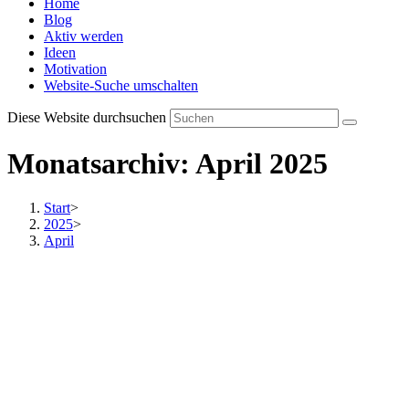
Home
Blog
Aktiv werden
Ideen
Motivation
Website-Suche umschalten
Diese Website durchsuchen
Monatsarchiv: April 2025
Start
>
2025
>
April