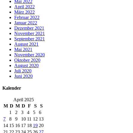
Mai 2022
April 2022
März 2022
Februar 2022
Januar 2022
Dezember 2021
November 2021
September 2021
August 2021
Mai 2021
November 2020
Oktober 2020
August 2020
Juli 2020
Juni 2020
Kalender
April 2025
M
D
M
D
F
S
S
1
2
3
4
5
6
7
8
9
10
11
12
13
14
15
16
17
18
19
20
21
22
23
24
25
26
27