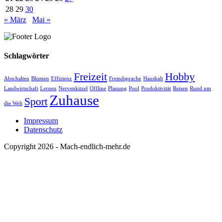
28
29
30
« März
Mai »
Schlagwörter
Freizeit
Hobby
Abschalten
Blumen
Effizienz
Fremdsprache
Haushalt
Landwirtschaft
Lernen
Nervenkitzel
Offline
Planung
Pool
Produktivität
Reisen
Rund um
Zuhause
Sport
die Welt
Impressum
Datenschutz
Copyright 2026 - Mach-endlich-mehr.de