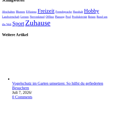
Schlagwörter
Freizeit
Hobby
Abschalten
Blumen
Effizienz
Fremdsprache
Haushalt
Landwirtschaft
Lernen
Nervenkitzel
Offline
Planung
Pool
Produktivität
Reisen
Rund um
Zuhause
Sport
die Welt
Weitere Artikel
Vogelschutz im Garten umsetzen: So hilfst du gefiederten
Besuchern
Juli 7, 2026
/
0 Comments