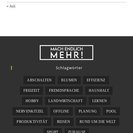
« Juli
Schlagwörter
ABSCHALTEN
BLUMEN
EFFIZIENZ
FREIZEIT
FREMDSPRACHE
HAUSHALT
HOBBY
LANDWIRTSCHAFT
LERNEN
NERVENKITZEL
OFFLINE
PLANUNG
POOL
PRODUKTIVITÄT
REISEN
RUND UM DIE WELT
SPORT
ZUHAUSE