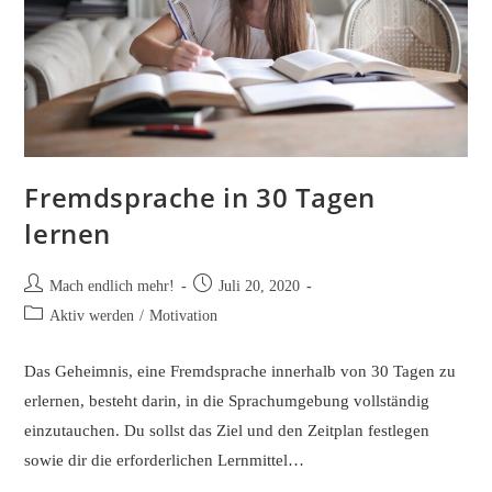
Fremdsprache in 30 Tagen
lernen
Beitrags-
Beitrag
Mach endlich mehr!
Juli 20, 2020
Autor:
veröffentlicht:
Beitrags-
Aktiv werden
/
Motivation
Kategorie:
Das Geheimnis, eine Fremdsprache innerhalb von 30 Tagen zu
erlernen, besteht darin, in die Sprachumgebung vollständig
einzutauchen. Du sollst das Ziel und den Zeitplan festlegen
sowie dir die erforderlichen Lernmittel…