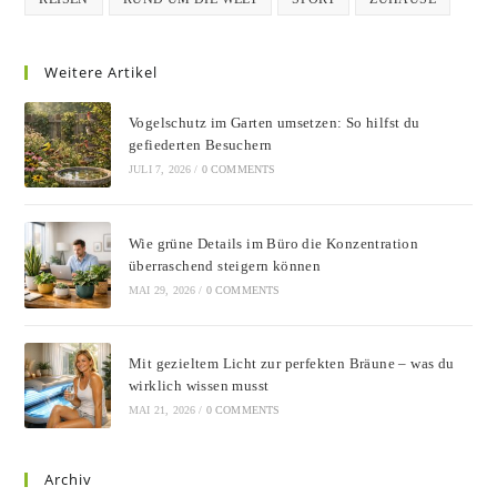
Weitere Artikel
Vogelschutz im Garten umsetzen: So hilfst du
gefiederten Besuchern
JULI 7, 2026
/
0 COMMENTS
Wie grüne Details im Büro die Konzentration
überraschend steigern können
MAI 29, 2026
/
0 COMMENTS
Mit gezieltem Licht zur perfekten Bräune – was du
wirklich wissen musst
MAI 21, 2026
/
0 COMMENTS
Archiv