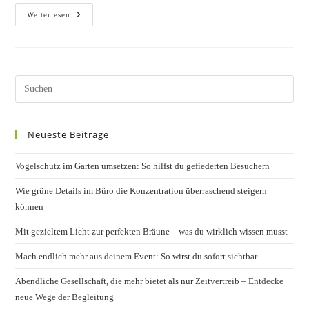
Fremdsprache
Weiterlesen
In
30
Tagen
Lernen
Pres
Esc
to
Neueste Beiträge
clos
the
Vogelschutz im Garten umsetzen: So hilfst du gefiederten Besuchern
sear
pane
Wie grüne Details im Büro die Konzentration überraschend steigern
können
Mit gezieltem Licht zur perfekten Bräune – was du wirklich wissen musst
Mach endlich mehr aus deinem Event: So wirst du sofort sichtbar
Abendliche Gesellschaft, die mehr bietet als nur Zeitvertreib – Entdecke
neue Wege der Begleitung