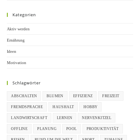
Kategorien
Aktiv werden
Ernährung
Ideen
Motivation
Schlagwörter
ABSCHALTEN
BLUMEN
EFFIZIENZ
FREIZEIT
FREMDSPRACHE
HAUSHALT
HOBBY
LANDWIRTSCHAFT
LERNEN
NERVENKITZEL
OFFLINE
PLANUNG
POOL
PRODUKTIVITÄT
REISEN
RUND UM DIE WELT
SPORT
ZUHAUSE