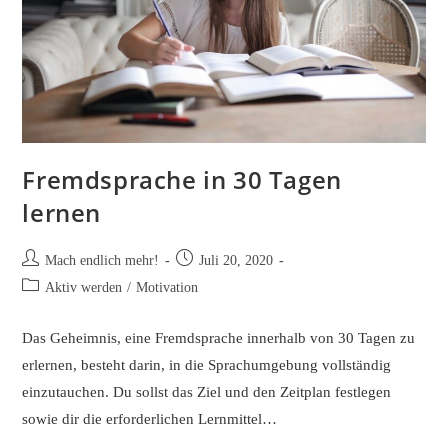
Fremdsprache in 30 Tagen
lernen
Beitrags-
Beitrag
Mach endlich mehr!
Juli 20, 2020
Autor:
veröffentlicht:
Beitrags-
Aktiv werden
/
Motivation
Kategorie:
Das Geheimnis, eine Fremdsprache innerhalb von 30 Tagen zu
erlernen, besteht darin, in die Sprachumgebung vollständig
einzutauchen. Du sollst das Ziel und den Zeitplan festlegen
sowie dir die erforderlichen Lernmittel…