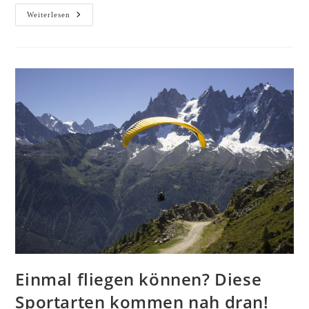
Fremdsprache
Weiterlesen
In
30
Tagen
Lernen
Einmal fliegen können? Diese
Sportarten kommen nah dran!