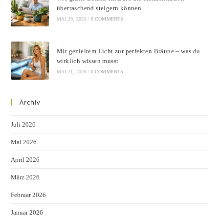
überraschend steigern können
MAI 29, 2026
/
0 COMMENTS
Mit gezieltem Licht zur perfekten Bräune – was du
wirklich wissen musst
MAI 21, 2026
/
0 COMMENTS
Archiv
Juli 2026
Mai 2026
April 2026
März 2026
Februar 2026
Januar 2026