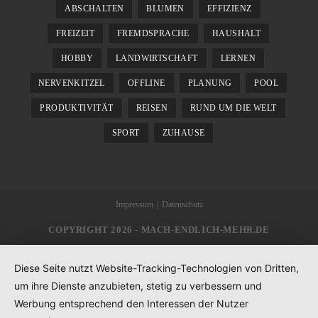
ABSCHALTEN
BLUMEN
EFFIZIENZ
FREIZEIT
FREMDSPRACHE
HAUSHALT
HOBBY
LANDWIRTSCHAFT
LERNEN
NERVENKITZEL
OFFLINE
PLANUNG
POOL
PRODUKTIVITÄT
REISEN
RUND UM DIE WELT
SPORT
ZUHAUSE
Impressum
Datenschutz
COPYRIGHT 2026 - MACH-ENDLICH-MEHR.DE
Diese Seite nutzt Website-Tracking-Technologien von Dritten,
um ihre Dienste anzubieten, stetig zu verbessern und
Werbung entsprechend den Interessen der Nutzer