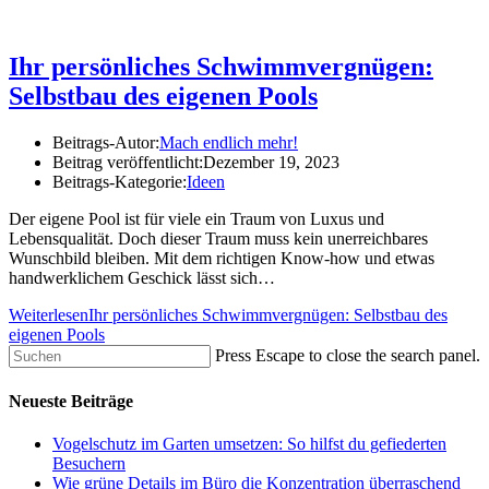
Ihr persönliches Schwimmvergnügen:
Selbstbau des eigenen Pools
Beitrags-Autor:
Mach endlich mehr!
Beitrag veröffentlicht:
Dezember 19, 2023
Beitrags-Kategorie:
Ideen
Der eigene Pool ist für viele ein Traum von Luxus und
Lebensqualität. Doch dieser Traum muss kein unerreichbares
Wunschbild bleiben. Mit dem richtigen Know-how und etwas
handwerklichem Geschick lässt sich…
Weiterlesen
Ihr persönliches Schwimmvergnügen: Selbstbau des
eigenen Pools
Press Escape to close the search panel.
Neueste Beiträge
Vogelschutz im Garten umsetzen: So hilfst du gefiederten
Besuchern
Wie grüne Details im Büro die Konzentration überraschend