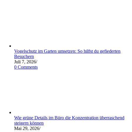
Vogelschutz im Garten umsetzen: So hilfst du gefiederten
Besuchern
Juli 7, 2026
/
0 Comments
Wie grüne Details im Büro die Konzentration überraschend
steigern können
Mai 29, 2026
/