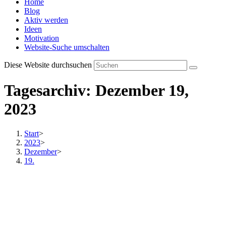
Home
Blog
Aktiv werden
Ideen
Motivation
Website-Suche umschalten
Diese Website durchsuchen
Tagesarchiv: Dezember 19,
2023
Start
>
2023
>
Dezember
>
19.