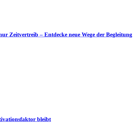
s nur Zeitvertreib – Entdecke neue Wege der Begleitung
ivationsfaktor bleibt