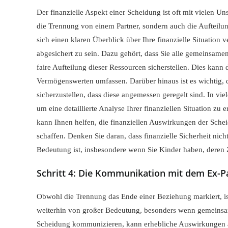
Der finanzielle Aspekt einer Scheidung ist oft mit vielen 
die Trennung von einem Partner, sondern auch die Aufteilu
sich einen klaren Überblick über Ihre finanzielle Situation
abgesichert zu sein. Dazu gehört, dass Sie alle gemeinsa
faire Aufteilung dieser Ressourcen sicherstellen. Dies kan
Vermögenswerten umfassen. Darüber hinaus ist es wichtig,
sicherzustellen, dass diese angemessen geregelt sind. In vie
um eine detaillierte Analyse Ihrer finanziellen Situation zu 
kann Ihnen helfen, die finanziellen Auswirkungen der Schei
schaffen. Denken Sie daran, dass finanzielle Sicherheit nic
Bedeutung ist, insbesondere wenn Sie Kinder haben, deren
Schritt 4: Die Kommunikation mit dem Ex-P
Obwohl die Trennung das Ende einer Beziehung markiert, i
weiterhin von großer Bedeutung, besonders wenn gemeinsame
Scheidung kommunizieren, kann erhebliche Auswirkungen auf