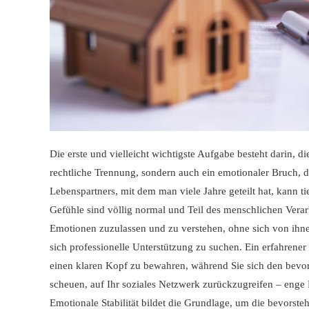
Die erste und vielleicht wichtigste Aufgabe besteht darin, d
rechtliche Trennung, sondern auch ein emotionaler Bruch, de
Lebenspartners, mit dem man viele Jahre geteilt hat, kann t
Gefühle sind völlig normal und Teil des menschlichen Verarb
Emotionen zuzulassen und zu verstehen, ohne sich von ihnen 
sich professionelle Unterstützung zu suchen. Ein erfahren
einen klaren Kopf zu bewahren, während Sie sich den bevor
scheuen, auf Ihr soziales Netzwerk zurückzugreifen – enge 
Emotionale Stabilität bildet die Grundlage, um die bevorste