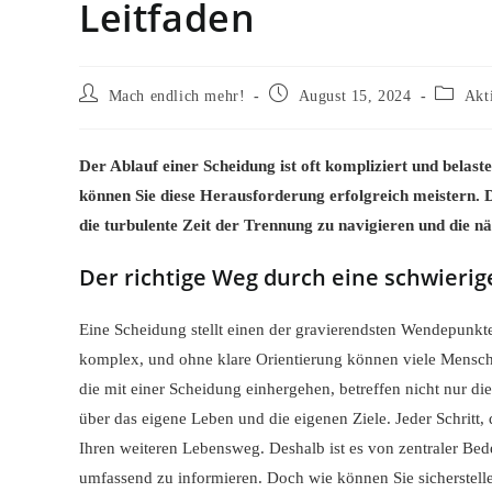
Leitfaden
Beitrags-
Beitrag
Beitrags
Mach endlich mehr!
August 15, 2024
Akt
Autor:
veröffentlicht:
Kategori
Der Ablauf einer Scheidung ist oft kompliziert und belas
können Sie diese Herausforderung erfolgreich meistern. 
die turbulente Zeit der Trennung zu navigieren und die nä
Der richtige Weg durch eine schwierig
Eine Scheidung stellt einen der gravierendsten Wendepunkt
komplex, und ohne klare Orientierung können viele Menschen
die mit einer Scheidung einhergehen, betreffen nicht nur di
über das eigene Leben und die eigenen Ziele. Jeder Schritt,
Ihren weiteren Lebensweg. Deshalb ist es von zentraler Bed
umfassend zu informieren. Doch wie können Sie sicherstellen