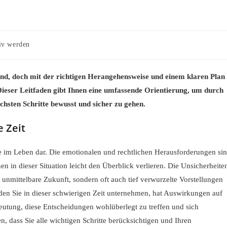
-
iv werden
e:
tend, doch mit der richtigen Herangehensweise und einem klaren Plan
Dieser Leitfaden gibt Ihnen eine umfassende Orientierung, um durch
chsten Schritte bewusst und sicher zu gehen.
e Zeit
e im Leben dar. Die emotionalen und rechtlichen Herausforderungen si
 in dieser Situation leicht den Überblick verlieren. Die Unsicherheite
e unmittelbare Zukunft, sondern oft auch tief verwurzelte Vorstellungen
 den Sie in dieser schwierigen Zeit unternehmen, hat Auswirkungen auf
eutung, diese Entscheidungen wohlüberlegt zu treffen und sich
, dass Sie alle wichtigen Schritte berücksichtigen und Ihren