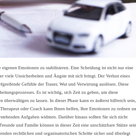
ie eigenen Emotionen zu stabilisieren. Eine Scheidung ist nicht nur eine
r viele Unsicherheiten und Ängste mit sich bringt. Der Verlust eines
iefgreifende Gefühle der Trauer, Wut und Verwirrung auslösen. Diese
eitungsprozesses. Es ist wichtig, sich Zeit zu geben, um diese
überwältigen zu lassen. In dieser Phase kann es äußerst hilfreich sein,
er Therapeut oder Coach kann Ihnen helfen, Ihre Emotionen zu ordnen u
stehenden Aufgaben widmen. Darüber hinaus sollten Sie sich nicht
Freunde und Familie können in dieser Zeit eine unschätzbare Stütze sein
henden rechtlichen und organisatorischen Schritte sicher und überlegt