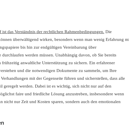
 ist das Verständnis der rechtlichen Rahmenbedingungen.
Die
 können überwältigend wirken, besonders wenn man wenig Erfahrung mi
ungspapiere bis hin zur endgültigen Vereinbarung über
die durchlaufen werden müssen. Unabhängig davon, ob Sie bereits
h frühzeitig anwaltliche Unterstützung zu sichern. Ein erfahrener
u verstehen und die notwendigen Dokumente zu sammeln, um Ihre
 Verhandlungen mit der Gegenseite führen und sicherstellen, dass alle
 geregelt werden. Dabei ist es wichtig, sich nicht nur auf den
öglichst faire und friedliche Lösung anzustreben, insbesondere wenn
nn nicht nur Zeit und Kosten sparen, sondern auch den emotionalen
en