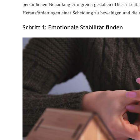
persönlichen Neuanfang erfolgreich gestalten? Dieser Leitfad
Herausforderungen einer Scheidung zu bewältigen und die nä
Schritt 1: Emotionale Stabilität finden