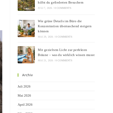
hilfst du gefiederten Besuchern
JULI 7, 2026
/
0 COMMENTS
Wie grüne Details im Büro die
Konzentration überraschend steigern
können
MAI 29, 2026
/
0 COMMENTS
Mit gezieltem Licht zur perfekten
Bräune – was du wirklich wissen musst
MAI 21, 2026
/
0 COMMENTS
Archiv
Juli 2026
Mai 2026
April 2026