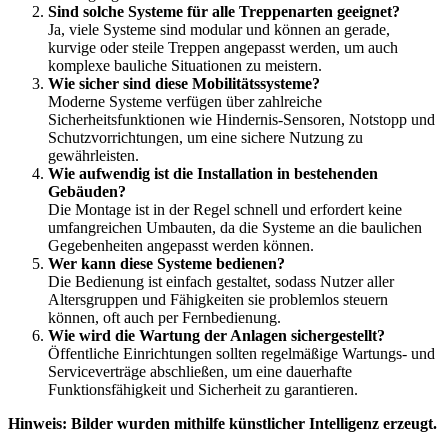
Sind solche Systeme für alle Treppenarten geeignet?
Ja, viele Systeme sind modular und können an gerade,
kurvige oder steile Treppen angepasst werden, um auch
komplexe bauliche Situationen zu meistern.
Wie sicher sind diese Mobilitätssysteme?
Moderne Systeme verfügen über zahlreiche
Sicherheitsfunktionen wie Hindernis-Sensoren, Notstopp und
Schutzvorrichtungen, um eine sichere Nutzung zu
gewährleisten.
Wie aufwendig ist die Installation in bestehenden
Gebäuden?
Die Montage ist in der Regel schnell und erfordert keine
umfangreichen Umbauten, da die Systeme an die baulichen
Gegebenheiten angepasst werden können.
Wer kann diese Systeme bedienen?
Die Bedienung ist einfach gestaltet, sodass Nutzer aller
Altersgruppen und Fähigkeiten sie problemlos steuern
können, oft auch per Fernbedienung.
Wie wird die Wartung der Anlagen sichergestellt?
Öffentliche Einrichtungen sollten regelmäßige Wartungs- und
Serviceverträge abschließen, um eine dauerhafte
Funktionsfähigkeit und Sicherheit zu garantieren.
Hinweis: Bilder wurden mithilfe künstlicher Intelligenz erzeugt.