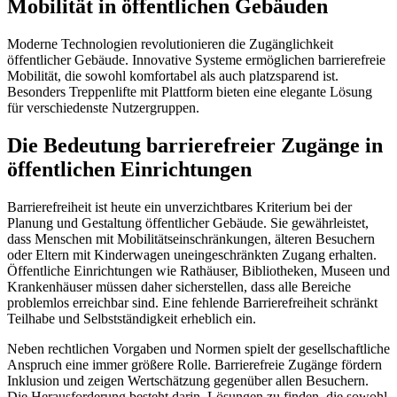
Mobilität in öffentlichen Gebäuden
Moderne Technologien revolutionieren die Zugänglichkeit
öffentlicher Gebäude. Innovative Systeme ermöglichen barrierefreie
Mobilität, die sowohl komfortabel als auch platzsparend ist.
Besonders Treppenlifte mit Plattform bieten eine elegante Lösung
für verschiedenste Nutzergruppen.
Die Bedeutung barrierefreier Zugänge in
öffentlichen Einrichtungen
Barrierefreiheit ist heute ein unverzichtbares Kriterium bei der
Planung und Gestaltung öffentlicher Gebäude. Sie gewährleistet,
dass Menschen mit Mobilitätseinschränkungen, älteren Besuchern
oder Eltern mit Kinderwagen uneingeschränkten Zugang erhalten.
Öffentliche Einrichtungen wie Rathäuser, Bibliotheken, Museen und
Krankenhäuser müssen daher sicherstellen, dass alle Bereiche
problemlos erreichbar sind. Eine fehlende Barrierefreiheit schränkt
Teilhabe und Selbstständigkeit erheblich ein.
Neben rechtlichen Vorgaben und Normen spielt der gesellschaftliche
Anspruch eine immer größere Rolle. Barrierefreie Zugänge fördern
Inklusion und zeigen Wertschätzung gegenüber allen Besuchern.
Die Herausforderung besteht darin, Lösungen zu finden, die sowohl