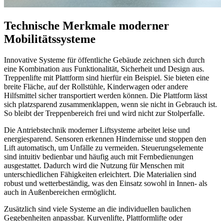
Technische Merkmale moderner
Mobilitätssysteme
Innovative Systeme für öffentliche Gebäude zeichnen sich durch
eine Kombination aus Funktionalität, Sicherheit und Design aus.
Treppenlifte mit Plattform sind hierfür ein Beispiel. Sie bieten eine
breite Fläche, auf der Rollstühle, Kinderwagen oder andere
Hilfsmittel sicher transportiert werden können. Die Plattform lässt
sich platzsparend zusammenklappen, wenn sie nicht in Gebrauch ist.
So bleibt der Treppenbereich frei und wird nicht zur Stolperfalle.
Die Antriebstechnik moderner Liftsysteme arbeitet leise und
energiesparend. Sensoren erkennen Hindernisse und stoppen den
Lift automatisch, um Unfälle zu vermeiden. Steuerungselemente
sind intuitiv bedienbar und häufig auch mit Fernbedienungen
ausgestattet. Dadurch wird die Nutzung für Menschen mit
unterschiedlichen Fähigkeiten erleichtert. Die Materialien sind
robust und wetterbeständig, was den Einsatz sowohl in Innen- als
auch in Außenbereichen ermöglicht.
Zusätzlich sind viele Systeme an die individuellen baulichen
Gegebenheiten anpassbar. Kurvenlifte, Plattformlifte oder