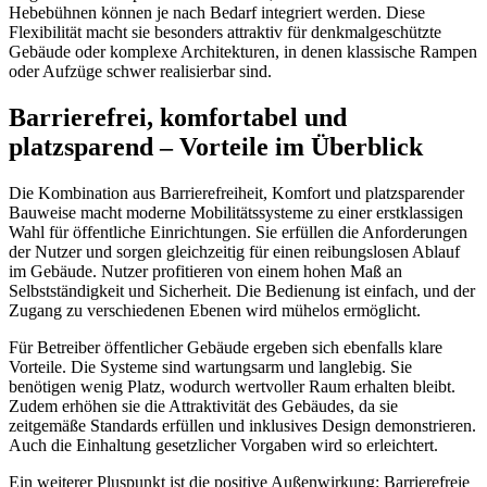
Hebebühnen können je nach Bedarf integriert werden. Diese
Flexibilität macht sie besonders attraktiv für denkmalgeschützte
Gebäude oder komplexe Architekturen, in denen klassische Rampen
oder Aufzüge schwer realisierbar sind.
Barrierefrei, komfortabel und
platzsparend – Vorteile im Überblick
Die Kombination aus Barrierefreiheit, Komfort und platzsparender
Bauweise macht moderne Mobilitätssysteme zu einer erstklassigen
Wahl für öffentliche Einrichtungen. Sie erfüllen die Anforderungen
der Nutzer und sorgen gleichzeitig für einen reibungslosen Ablauf
im Gebäude. Nutzer profitieren von einem hohen Maß an
Selbstständigkeit und Sicherheit. Die Bedienung ist einfach, und der
Zugang zu verschiedenen Ebenen wird mühelos ermöglicht.
Für Betreiber öffentlicher Gebäude ergeben sich ebenfalls klare
Vorteile. Die Systeme sind wartungsarm und langlebig. Sie
benötigen wenig Platz, wodurch wertvoller Raum erhalten bleibt.
Zudem erhöhen sie die Attraktivität des Gebäudes, da sie
zeitgemäße Standards erfüllen und inklusives Design demonstrieren.
Auch die Einhaltung gesetzlicher Vorgaben wird so erleichtert.
Ein weiterer Pluspunkt ist die positive Außenwirkung: Barrierefreie