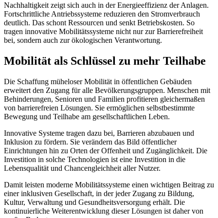
Nachhaltigkeit zeigt sich auch in der Energieeffizienz der Anlagen.
Fortschrittliche Antriebssysteme reduzieren den Stromverbrauch
deutlich. Das schont Ressourcen und senkt Betriebskosten. So
tragen innovative Mobilitätssysteme nicht nur zur Barrierefreiheit
bei, sondern auch zur ökologischen Verantwortung.
Mobilität als Schlüssel zu mehr Teilhabe
Die Schaffung müheloser Mobilität in öffentlichen Gebäuden
erweitert den Zugang für alle Bevölkerungsgruppen. Menschen mit
Behinderungen, Senioren und Familien profitieren gleichermaßen
von barrierefreien Lösungen. Sie ermöglichen selbstbestimmte
Bewegung und Teilhabe am gesellschaftlichen Leben.
Innovative Systeme tragen dazu bei, Barrieren abzubauen und
Inklusion zu fördern. Sie verändern das Bild öffentlicher
Einrichtungen hin zu Orten der Offenheit und Zugänglichkeit. Die
Investition in solche Technologien ist eine Investition in die
Lebensqualität und Chancengleichheit aller Nutzer.
Damit leisten moderne Mobilitätssysteme einen wichtigen Beitrag zu
einer inklusiven Gesellschaft, in der jeder Zugang zu Bildung,
Kultur, Verwaltung und Gesundheitsversorgung erhält. Die
kontinuierliche Weiterentwicklung dieser Lösungen ist daher von