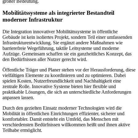
großer Bedeutung.
Mobilitätssysteme als integrierter Bestandteil
moderner Infrastruktur
Die Integration innovativer Mobilitätssysteme in öffentliche
Gebäude ist kein isoliertes Projekt, sondern Teil einer umfassenden
Infrastrukturentwicklung. Sie ergänzt andere Maßnahmen wie
barrierefreie Wegeführung, taktile Leitsysteme und moderne
Aufzüge. Gemeinsam schaffen sie ein ganzheitliches Konzept, das
den Bedürfnissen aller Nutzer gerecht wird.
Öffentliche Träger und Planer stehen vor der Herausforderung, diese
vielfältigen Elemente zu koordinieren und zu optimieren. Dabei
spielen Kosten, Nutzerfreundlichkeit und Nachhaltigkeit eine
zentrale Rolle. Innovative Systeme bieten hier flexible und
praktikable Lösungen, die sich an unterschiedliche Anforderungen
anpassen lassen.
Durch den gezielten Einsatz moderner Technologien wird die
Mobilität in öffentlichen Einrichtungen effizienter, sicherer und
komfortabler. Damit entsteht ein Umfeld, das Menschen mit
verschiedensten Bedürfnissen willkommen heißt und ihnen aktive
Teilhabe ermöglicht.