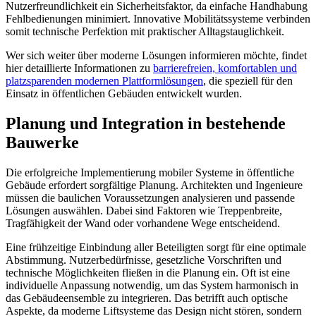
Nutzerfreundlichkeit ein Sicherheitsfaktor, da einfache Handhabung
Fehlbedienungen minimiert. Innovative Mobilitätssysteme verbinden
somit technische Perfektion mit praktischer Alltagstauglichkeit.
Wer sich weiter über moderne Lösungen informieren möchte, findet
hier detaillierte Informationen zu
barrierefreien, komfortablen und
platzsparenden modernen Plattformlösungen
, die speziell für den
Einsatz in öffentlichen Gebäuden entwickelt wurden.
Planung und Integration in bestehende
Bauwerke
Die erfolgreiche Implementierung mobiler Systeme in öffentliche
Gebäude erfordert sorgfältige Planung. Architekten und Ingenieure
müssen die baulichen Voraussetzungen analysieren und passende
Lösungen auswählen. Dabei sind Faktoren wie Treppenbreite,
Tragfähigkeit der Wand oder vorhandene Wege entscheidend.
Eine frühzeitige Einbindung aller Beteiligten sorgt für eine optimale
Abstimmung. Nutzerbedürfnisse, gesetzliche Vorschriften und
technische Möglichkeiten fließen in die Planung ein. Oft ist eine
individuelle Anpassung notwendig, um das System harmonisch in
das Gebäudeensemble zu integrieren. Das betrifft auch optische
Aspekte, da moderne Liftsysteme das Design nicht stören, sondern