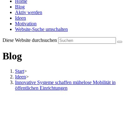
Home
Blog
Aktiv werden
Ideen
Motivation
Website-Suche umschalten
Diese Website durchsuchen
Blog
Start
>
Ideen
>
Innovative Systeme schaffen mühelose Mobilität in
öffentlichen Einrichtungen