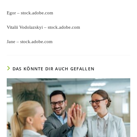
E
gor
– stock.adobe.com
Vitalii Vodolazskyi
– stock.adobe.com
Jane
– stock.adobe.com
DAS KÖNNTE DIR AUCH GEFALLEN