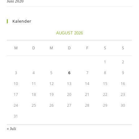
Juni 2020
Kalender
AUGUST 2026
M
D
M
D
F
S
S
1
2
3
4
5
6
7
8
9
10
11
12
13
14
15
16
17
18
19
20
21
22
23
24
25
26
27
28
29
30
31
« Juli