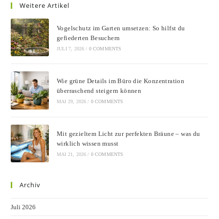
Weitere Artikel
Vogelschutz im Garten umsetzen: So hilfst du
gefiederten Besuchern
JULI 7, 2026
/
0 COMMENTS
Wie grüne Details im Büro die Konzentration
überraschend steigern können
MAI 29, 2026
/
0 COMMENTS
Mit gezieltem Licht zur perfekten Bräune – was du
wirklich wissen musst
MAI 21, 2026
/
0 COMMENTS
Archiv
Juli 2026