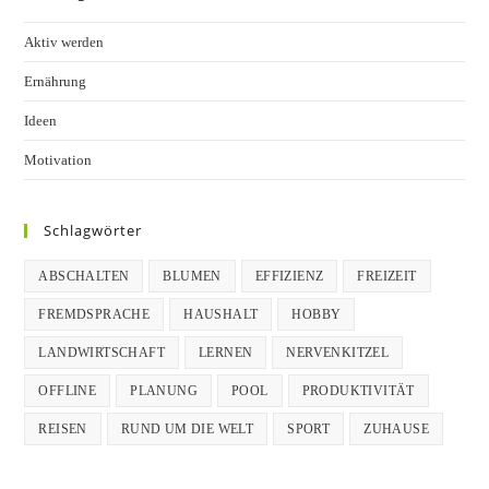
Aktiv werden
Ernährung
Ideen
Motivation
Schlagwörter
ABSCHALTEN
BLUMEN
EFFIZIENZ
FREIZEIT
FREMDSPRACHE
HAUSHALT
HOBBY
LANDWIRTSCHAFT
LERNEN
NERVENKITZEL
OFFLINE
PLANUNG
POOL
PRODUKTIVITÄT
REISEN
RUND UM DIE WELT
SPORT
ZUHAUSE