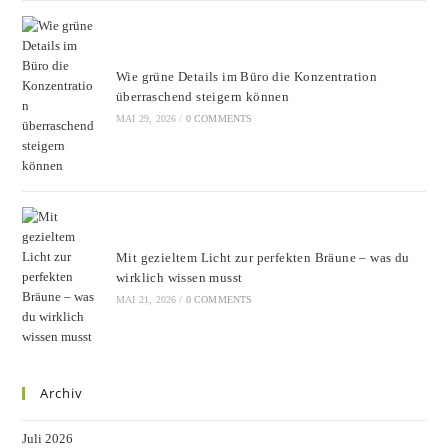
Wie grüne Details im Büro die Konzentration
überraschend steigern können
MAI 29, 2026
/
0 COMMENTS
Mit gezieltem Licht zur perfekten Bräune – was du
wirklich wissen musst
MAI 21, 2026
/
0 COMMENTS
Archiv
Juli 2026