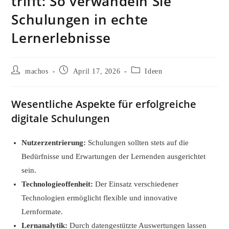
trifft: So verwandeln Sie
Schulungen in echte
Lernerlebnisse
Beitrags-
Beitrag
Beitrags-
machos
April 17, 2026
Ideen
Autor:
veröffentlicht:
Kategorie:
Wesentliche Aspekte für erfolgreiche
digitale Schulungen
Nutzerzentrierung:
Schulungen sollten stets auf die
Bedürfnisse und Erwartungen der Lernenden ausgerichtet
sein.
Technologieoffenheit:
Der Einsatz verschiedener
Technologien ermöglicht flexible und innovative
Lernformate.
Lernanalytik:
Durch datengestützte Auswertungen lassen