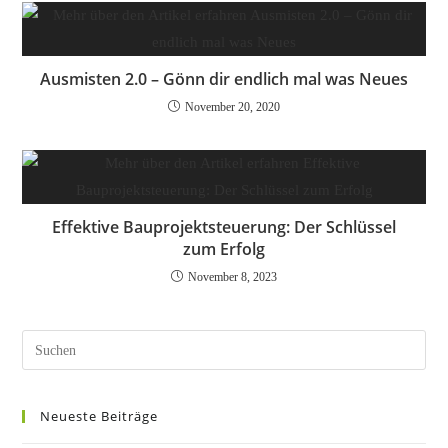
Ausmisten 2.0 – Gönn dir endlich mal was Neues
November 20, 2020
Effektive Bauprojektsteuerung: Der Schlüssel
zum Erfolg
November 8, 2023
Pres
Esc
to
Neueste Beiträge
clos
the