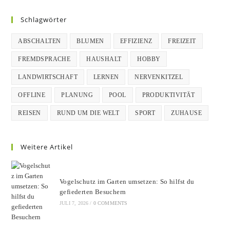
Schlagwörter
ABSCHALTEN
BLUMEN
EFFIZIENZ
FREIZEIT
FREMDSPRACHE
HAUSHALT
HOBBY
LANDWIRTSCHAFT
LERNEN
NERVENKITZEL
OFFLINE
PLANUNG
POOL
PRODUKTIVITÄT
REISEN
RUND UM DIE WELT
SPORT
ZUHAUSE
Weitere Artikel
Vogelschutz im Garten umsetzen: So hilfst du
gefiederten Besuchern
JULI 7, 2026
/
0 COMMENTS