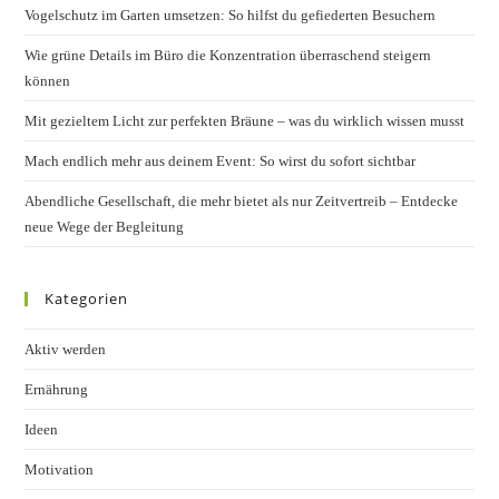
Vogelschutz im Garten umsetzen: So hilfst du gefiederten Besuchern
sear
pane
Wie grüne Details im Büro die Konzentration überraschend steigern
können
Mit gezieltem Licht zur perfekten Bräune – was du wirklich wissen musst
Mach endlich mehr aus deinem Event: So wirst du sofort sichtbar
Abendliche Gesellschaft, die mehr bietet als nur Zeitvertreib – Entdecke
neue Wege der Begleitung
Kategorien
Aktiv werden
Ernährung
Ideen
Motivation