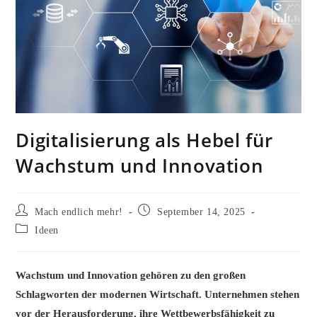
Digitalisierung als Hebel für
Wachstum und Innovation
Beitrags-
Beitrag
Mach endlich mehr!
September 14, 2025
Autor:
veröffentlicht:
Beitrags-
Ideen
Kategorie:
Wachstum und Innovation gehören zu den großen
Schlagworten der modernen Wirtschaft. Unternehmen stehen
vor der Herausforderung, ihre Wettbewerbsfähigkeit zu