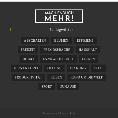
Schlagwörter
ABSCHALTEN
BLUMEN
EFFIZIENZ
FREIZEIT
FREMDSPRACHE
HAUSHALT
HOBBY
LANDWIRTSCHAFT
LERNEN
NERVENKITZEL
OFFLINE
PLANUNG
POOL
PRODUKTIVITÄT
REISEN
RUND UM DIE WELT
SPORT
ZUHAUSE
Impressum
Datenschutz