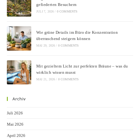
gefiederten Besuchern
JULI 7, 2026
/
0 COMMENTS
Wie grüne Details im Büro die Konzentration
überraschend steigern können
MAI 29, 2026
/
0 COMMENTS
Mit gezieltem Licht zur perfekten Bräune – was du
wirklich wissen musst
MAI 21, 2026
/
0 COMMENTS
Archiv
Juli 2026
Mai 2026
April 2026