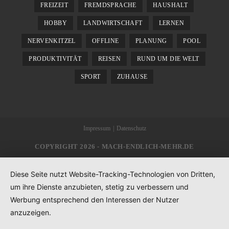
FREIZEIT
FREMDSPRACHE
HAUSHALT
HOBBY
LANDWIRTSCHAFT
LERNEN
NERVENKITZEL
OFFLINE
PLANUNG
POOL
PRODUKTIVITÄT
REISEN
RUND UM DIE WELT
SPORT
ZUHAUSE
Impressum
Datenschutz
COPYRIGHT 2026 - MACH-ENDLICH-MEHR.DE
Diese Seite nutzt Website-Tracking-Technologien von Dritten,
um ihre Dienste anzubieten, stetig zu verbessern und
Werbung entsprechend den Interessen der Nutzer
anzuzeigen.