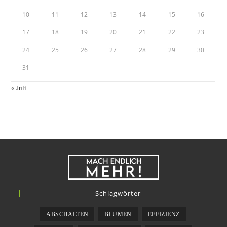
10
11
12
13
14
15
16
17
18
19
20
21
22
23
24
25
26
27
28
29
30
31
« Juli
Schlagwörter
ABSCHALTEN
BLUMEN
EFFIZIENZ