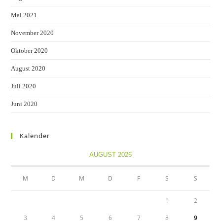
Mai 2021
November 2020
Oktober 2020
August 2020
Juli 2020
Juni 2020
Kalender
AUGUST 2026
M
D
M
D
F
S
S
1
2
3
4
5
6
7
8
9