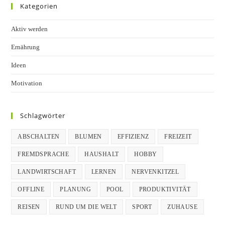
Kategorien
Aktiv werden
Ernährung
Ideen
Motivation
Schlagwörter
ABSCHALTEN
BLUMEN
EFFIZIENZ
FREIZEIT
FREMDSPRACHE
HAUSHALT
HOBBY
LANDWIRTSCHAFT
LERNEN
NERVENKITZEL
OFFLINE
PLANUNG
POOL
PRODUKTIVITÄT
REISEN
RUND UM DIE WELT
SPORT
ZUHAUSE