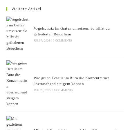
Weitere Artikel
Vogelschutz im Garten umsetzen: So hilfst du
gefiederten Besuchern
JULI 7, 2026
/
0 COMMENTS
Wie grüne Details im Büro die Konzentration
überraschend steigern können
MAI 29, 2026
/
0 COMMENTS