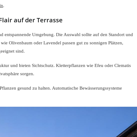
ln
.
lair auf der Terrasse
und entspannende Umgebung. Die Auswahl sollte auf den Standort und
en wie Olivenbaum oder Lavendel passen gut zu sonnigen Plätzen,
eeignet sind.
uktur und bieten Sichtschutz. Kletterpflanzen wie Efeu oder Clematis
vatsphäre sorgen.
 Pflanzen gesund zu halten. Automatische Bewässerungssysteme