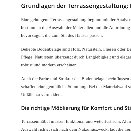
Grundlagen der Terrassengestaltung:
Eine gelungene Terrassengestaltung beginnt mit der Analy
bestimmen die Auswahl der Materialien und die Anordnung d
bevorzugen, die zum Stil des Hauses passen.
Beliebte Bodenbeläge sind Holz, Naturstein, Fliesen oder B
Pflege. Naturstein überzeugt durch Langlebigkeit und elegan
robust und modern erscheinen.
Auch die Farbe und Struktur des Bodenbelags beeinflussen
schaffen eine gemütliche Stimmung. Bei der Materialwahl so
Unfälle zu vermeiden.
Die richtige Möblierung für Komfort und Sti
Terrassenmöbel müssen funktional und wetterfest sein. Alum
Auswahl richtet sich nach dem Nutzungszweck: lädt die Ter