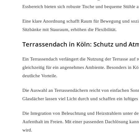
Essbereich bieten sich robuste Tische und bequeme Stühle a
Eine klare Anordnung schafft Raum für Bewegung und sozia
Sitzbänke mit Stauraum, erhöhen die Flexibilität.
Terrassendach in Köln: Schutz und At
Ein Terrassendach verlängert die Nutzung der Terrasse auf r
gleichzeitig für ein angenehmes Ambiente. Besonders in Köln
deutliche Vorteile.
Die Auswahl an Terrassendächern reicht von einfachen Son
Glasdächer lassen viel Licht durch und schaffen ein lufti
Die Integration von Beleuchtung und Heizstrahlern unter 
Aufenthalt im Freien. Mit einer passenden Dachlösung kann
wird.