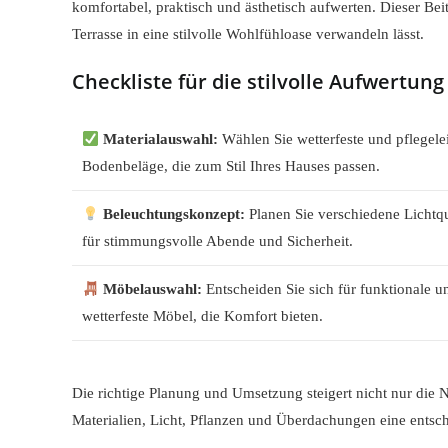
komfortabel, praktisch und ästhetisch aufwerten. Dieser Be
Terrasse in eine stilvolle Wohlfühloase verwandeln lässt.
Checkliste für die stilvolle Aufwertung
Materialauswahl:
Wählen Sie wetterfeste und pflegele
Bodenbeläge, die zum Stil Ihres Hauses passen.
Beleuchtungskonzept:
Planen Sie verschiedene Lichtq
für stimmungsvolle Abende und Sicherheit.
Möbelauswahl:
Entscheiden Sie sich für funktionale u
wetterfeste Möbel, die Komfort bieten.
Die richtige Planung und Umsetzung steigert nicht nur die 
Materialien, Licht, Pflanzen und Überdachungen eine entsc