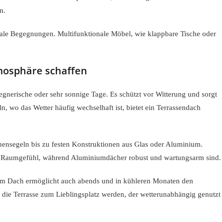
n.
le Begegnungen. Multifunktionale Möbel, wie klappbare Tische oder
mosphäre schaffen
egnerische oder sehr sonnige Tage. Es schützt vor Witterung und sorgt
, wo das Wetter häufig wechselhaft ist, bietet ein Terrassendach
nensegeln bis zu festen Konstruktionen aus Glas oder Aluminium.
ges Raumgefühl, während Aluminiumdächer robust und wartungsarm sind.
dem Dach ermöglicht auch abends und in kühleren Monaten den
 die Terrasse zum Lieblingsplatz werden, der wetterunabhängig genutzt