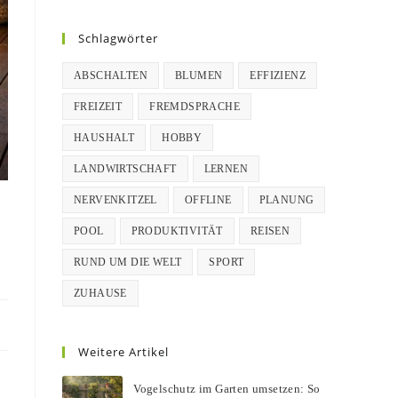
Schlagwörter
ABSCHALTEN
BLUMEN
EFFIZIENZ
FREIZEIT
FREMDSPRACHE
HAUSHALT
HOBBY
LANDWIRTSCHAFT
LERNEN
NERVENKITZEL
OFFLINE
PLANUNG
POOL
PRODUKTIVITÄT
REISEN
RUND UM DIE WELT
SPORT
ZUHAUSE
Weitere Artikel
Vogelschutz im Garten umsetzen: So