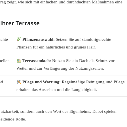
itrag zeigt, wie sich mit einfachen und durchdachten Maßnahmen eine
 Ihrer Terrasse
ichte
Pflanzenauswahl:
Setzen Sie auf standortgerechte
Pflanzen für ein natürliches und grünes Flair.
uellen
Terrassendach:
Nutzen Sie ein Dach als Schutz vor
Wetter und zur Verlängerung der Nutzungszeiten.
nd
Pflege und Wartung:
Regelmäßige Reinigung und Pflege
erhalten das Aussehen und die Langlebigkeit.
Nutzbarkeit, sondern auch den Wert des Eigenheims. Dabei spielen
heidende Rolle.