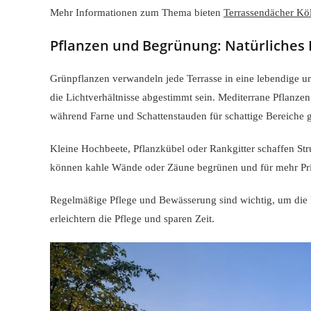
Mehr Informationen zum Thema bieten
Terrassendächer Kö
Pflanzen und Begrünung: Natürliches F
Grünpflanzen verwandeln jede Terrasse in eine lebendige 
die Lichtverhältnisse abgestimmt sein. Mediterrane Pflanz
während Farne und Schattenstauden für schattige Bereiche g
Kleine Hochbeete, Pflanzkübel oder Rankgitter schaffen Str
können kahle Wände oder Zäune begrünen und für mehr Pri
Regelmäßige Pflege und Bewässerung sind wichtig, um die
erleichtern die Pflege und sparen Zeit.