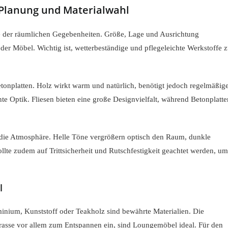
 Planung und Materialwahl
se der räumlichen Gegebenheiten. Größe, Lage und Ausrichtung
er Möbel. Wichtig ist, wetterbeständige und pflegeleichte Werkstoffe 
etonplatten. Holz wirkt warm und natürlich, benötigt jedoch regelmäßig
te Optik. Fliesen bieten eine große Designvielfalt, während Betonplatte
 die Atmosphäre. Helle Töne vergrößern optisch den Raum, dunkle
llte zudem auf Trittsicherheit und Rutschfestigkeit geachtet werden, um
l
inium, Kunststoff oder Teakholz sind bewährte Materialien. Die
rasse vor allem zum Entspannen ein, sind Loungemöbel ideal. Für den