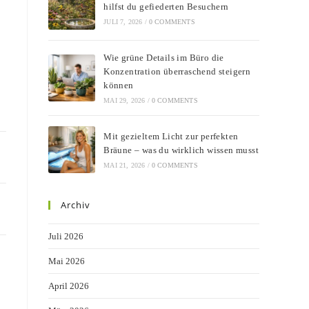
hilfst du gefiederten Besuchern
JULI 7, 2026
/
0 COMMENTS
Wie grüne Details im Büro die
Konzentration überraschend steigern
können
MAI 29, 2026
/
0 COMMENTS
Mit gezieltem Licht zur perfekten
Bräune – was du wirklich wissen musst
MAI 21, 2026
/
0 COMMENTS
Archiv
Juli 2026
Mai 2026
April 2026