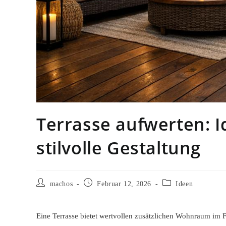
Terrasse aufwerten: I
stilvolle Gestaltung
Beitrags-
Beitrag
Beitrags-
machos
Februar 12, 2026
Ideen
Autor:
veröffentlicht:
Kategorie:
Eine Terrasse bietet wertvollen zusätzlichen Wohnraum im Fr