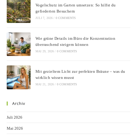
Vogelschutz im Garten umsetzen: So hilfst du
gefiederten Besuchern
JULI 7, 2026
/
0 COMMENTS
Wie grüne Details im Büro die Konzentration
überraschend steigern können
MAI 29, 2026
/
0 COMMENTS
Mit gezieltem Licht zur perfekten Bräune – was du
wirklich wissen musst
MAI 21, 2026
/
0 COMMENTS
Archiv
Juli 2026
Mai 2026