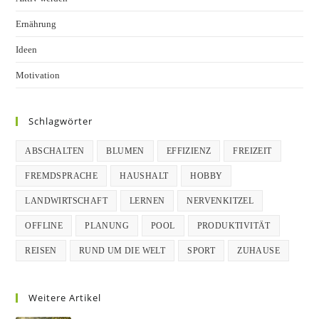
Ernährung
Ideen
Motivation
Schlagwörter
ABSCHALTEN
BLUMEN
EFFIZIENZ
FREIZEIT
FREMDSPRACHE
HAUSHALT
HOBBY
LANDWIRTSCHAFT
LERNEN
NERVENKITZEL
OFFLINE
PLANUNG
POOL
PRODUKTIVITÄT
REISEN
RUND UM DIE WELT
SPORT
ZUHAUSE
Weitere Artikel