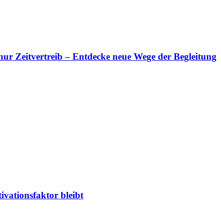
s nur Zeitvertreib – Entdecke neue Wege der Begleitung
ivationsfaktor bleibt