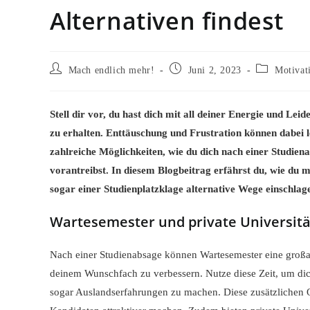
Alternativen findest
Beitrags-
Beitrag
Beitrags-
Mach endlich mehr!
Juni 2, 2023
Motivat
Autor:
veröffentlicht:
Kategorie:
Stell dir vor, du hast dich mit all deiner Energie und L
zu erhalten. Enttäuschung und Frustration können dabei 
zahlreiche Möglichkeiten, wie du dich nach einer Studie
vorantreibst. In diesem Blogbeitrag erfährst du, wie du 
sogar einer Studienplatzklage alternative Wege einschla
Wartesemester und private Universität
Nach einer Studienabsage können Wartesemester eine großar
deinem Wunschfach zu verbessern. Nutze diese Zeit, um dic
sogar Auslandserfahrungen zu machen. Diese zusätzlichen 