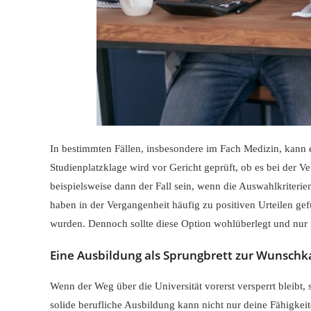
In bestimmten Fällen, insbesondere im Fach Medizin, kann
Studienplatzklage wird vor Gericht geprüft, ob es bei der 
beispielsweise dann der Fall sein, wenn die Auswahlkriterie
haben in der Vergangenheit häufig zu positiven Urteilen gef
wurden. Dennoch sollte diese Option wohlüberlegt und nur 
Eine Ausbildung als Sprungbrett zur Wunschk
Wenn der Weg über die Universität vorerst versperrt bleibt, s
solide berufliche Ausbildung kann nicht nur deine Fähigkei