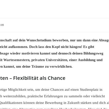
ion
eidenschaft auf dein Wunschstudium beworben, nur um dann eine Absag
leicht aufkommen. Doch lass den Kopf nicht hängen! Es gibt
nabsage wieder motivieren kannst und dennoch deinen Bildungsweg
mit Wartesemestern, privaten Universitäten, einer Ausbildung und
gen kannst, um deine Träume zu verwirklichen.
en – Flexibilität als Chance
tige Möglichkeit sein, um deine Chancen auf einen Studienplatz in
h weiterzubilden, praktische Erfahrungen zu sammeln oder vielleicht
Qualifikationen können deine Bewerbung in Zukunft stärken und dich a