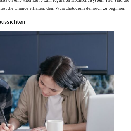
sitäten eine Alternative zum regulären Hochschulsystem. Hier sind die
test die Chance erhalten, dein Wunschstudium dennoch zu beginnen.
aussichten