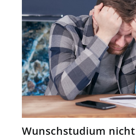
Wunschstudium nich