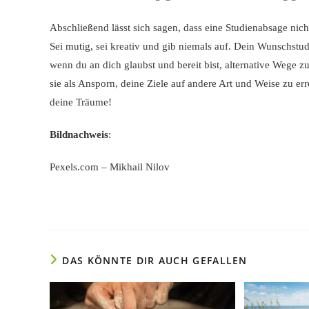
Abschließend lässt sich sagen, dass eine Studienabsage nic
Sei mutig, sei kreativ und gib niemals auf. Dein Wunschstud
wenn du an dich glaubst und bereit bist, alternative Wege z
sie als Ansporn, deine Ziele auf andere Art und Weise zu er
deine Träume!
Bildnachweis
:
Pexels.com – Mikhail Nilov
DAS KÖNNTE DIR AUCH GEFALLEN