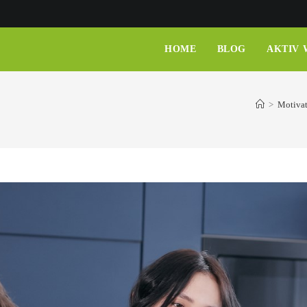
HOME
BLOG
AKTIV
>
Motiva