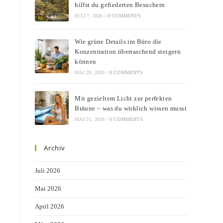
hilfst du gefiederten Besuchern
JULI 7, 2026
/
0 COMMENTS
Wie grüne Details im Büro die
Konzentration überraschend steigern
können
MAI 29, 2026
/
0 COMMENTS
Mit gezieltem Licht zur perfekten
Bräune – was du wirklich wissen musst
MAI 21, 2026
/
0 COMMENTS
Archiv
Juli 2026
Mai 2026
April 2026