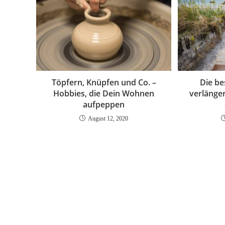
Töpfern, Knüpfen und Co. –
Die be
Hobbies, die Dein Wohnen
verlänge
aufpeppen
August 12, 2020