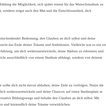
sbildung die Möglichkeit, sich später erneut für das Wunschstudium zu
, sondern zeigst auch den Mut und die Entschlossenheit, dich
entscheidender Bedeutung, den Glauben an dich selbst und deine
 nicht das Ende deiner Träume und Ambitionen. Vielleicht war es nur ei
fahrung, um dich weiterzuentwickeln, deine Stärken zu erkennen und
nicht ausschließlich von einem Studium abhängt, sondern von deinem
 sollte dich nicht davon abhalten, deine Ziele zu verfolgen. Nutze die
 dich weiterzuentwickeln und deine Chancen auf einen Studienplatz in
ernative Bildungswege und behalte den Glauben an dich selbst. Mit
n und letztendlich deine Träume verwirklichen.