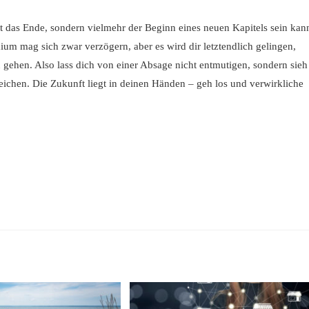
ht das Ende, sondern vielmehr der Beginn eines neuen Kapitels sein kan
ium mag sich zwar verzögern, aber es wird dir letztendlich gelingen,
u gehen. Also lass dich von einer Absage nicht entmutigen, sondern sieh
reichen. Die Zukunft liegt in deinen Händen – geh los und verwirkliche