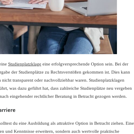
 eine
Studienplatzklage
eine erfolgversprechende Option sein. Bei der
Vergabe der Studienplätze zu Rechtsverstößen gekommen ist. Dies kann
n nicht transparent oder nachvollziehbar waren. Studienplatzklagen
ührt, was dazu geführt hat, dass zahlreiche Studienplätze neu vergeben
nach eingehender rechtlicher Beratung in Betracht gezogen werden.
arriere
olltest du eine Ausbildung als attraktive Option in Betracht ziehen. Eine
ten und Kenntnisse erweitern, sondern auch wertvolle praktische